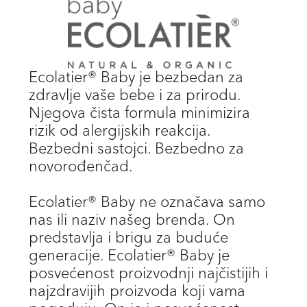
Ecolatier® Baby je bezbedan za
zdravlje vaše bebe i za prirodu.
Njegova čista formula minimizira
rizik od alergijskih reakcija.
Bezbedni sastojci. Bezbedno za
novorođenčad.
Ecolatier® Baby ne označava samo
nas ili naziv našeg brenda. On
predstavlja i brigu za buduće
generacije. Ecolatier® Baby je
posvećenost proizvodnji najčistijih i
najzdravijih proizvoda koji vama