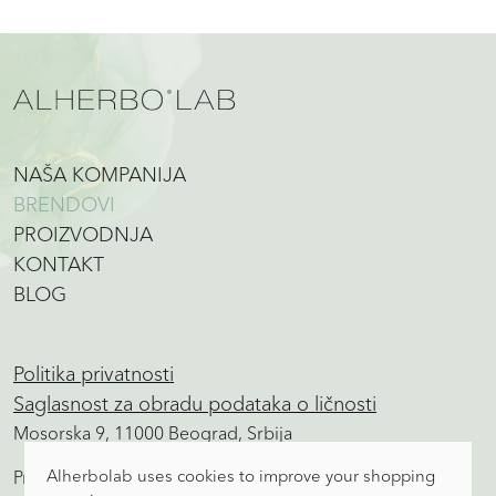
NAŠA KOMPANIJA
BRENDOVI
PROIZVODNJA
KONTAKT
BLOG
Politika privatnosti
Saglasnost za obradu podataka o ličnosti
Mosorska 9, 11000 Beograd, Srbija
Alherbolab uses cookies to improve your shopping
Proizvodnja, prodaja, magacin